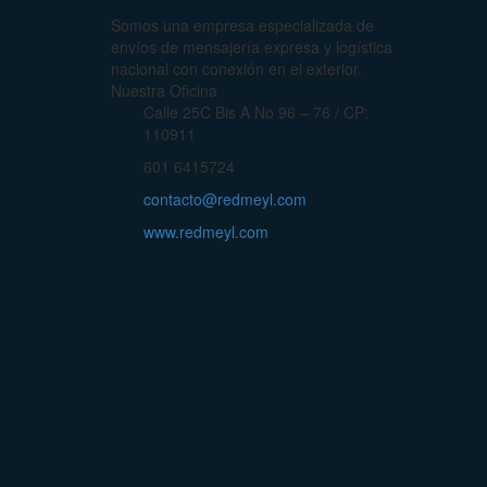
Somos una empresa especializada de
envíos de mensajería expresa y logística
nacional con conexión en el exterior.
Nuestra Oficina
Calle 25C Bis A No 96 – 76 / CP:
110911
601 6415724
contacto@redmeyl.com
www.redmeyl.com