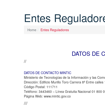
Entes Regulador
Home
Entes Reguladores
HOME
RED MEYL
SERVICIOS
TARI
DATOS DE 
//
DATOS DE CONTACTO MINTIC
Ministerio de Tecnologías de la Información y las Co
Dirección: Edificio Murillo Toro Carrera 8ª Entre calles
Código Postal: 111711
Teléfono: 3443460 – Línea Gratuita Nacional 01 800 
Página Web: www.mintic.gov.co
///